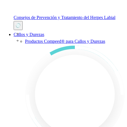
Consejos de Prevención y Tratamiento del Herpes Labial
Callos y Durezas
Productos Compeed® para Callos y Durezas