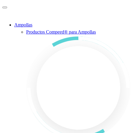
Saltar al contenido principal
Ampollas
Productos Compeed® para Ampollas