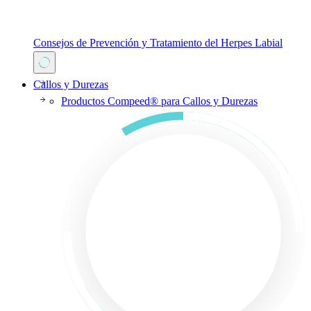
Consejos de Prevención y Tratamiento del Herpes Labial
Callos y Durezas
Productos Compeed® para Callos y Durezas