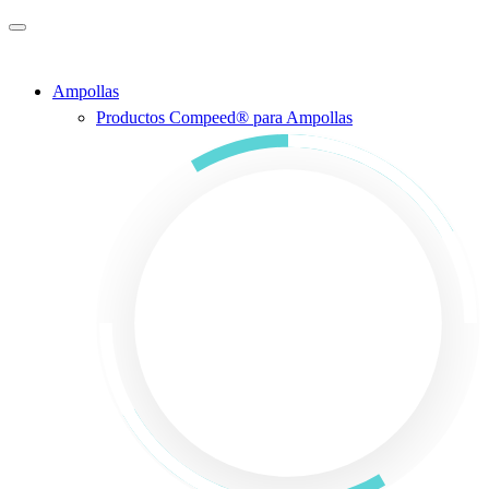
Saltar al contenido principal
Ampollas
Productos Compeed® para Ampollas