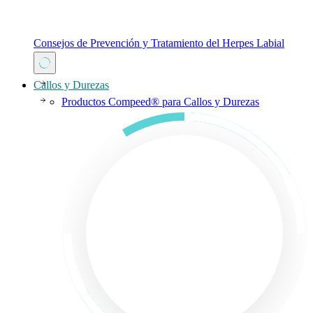
Consejos de Prevención y Tratamiento del Herpes Labial
Callos y Durezas
Productos Compeed® para Callos y Durezas