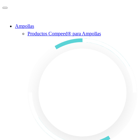
Saltar al contenido principal
Ampollas
Productos Compeed® para Ampollas