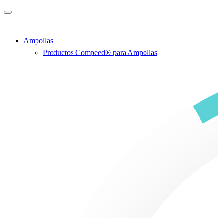
Saltar al contenido principal
Ampollas
Productos Compeed® para Ampollas